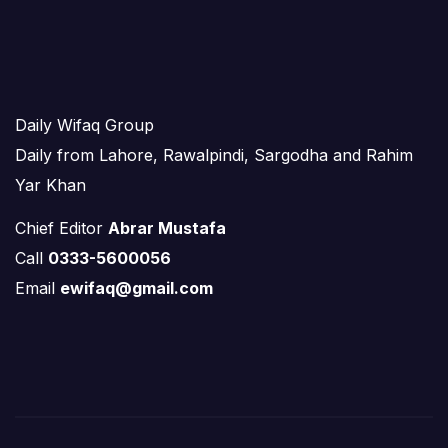
Daily Wifaq Group
Daily from Lahore, Rawalpindi, Sargodha and Rahim
Yar Khan
Chief Editor
Abrar Mustafa
Call
0333-5600056
Email
ewifaq@gmail.com