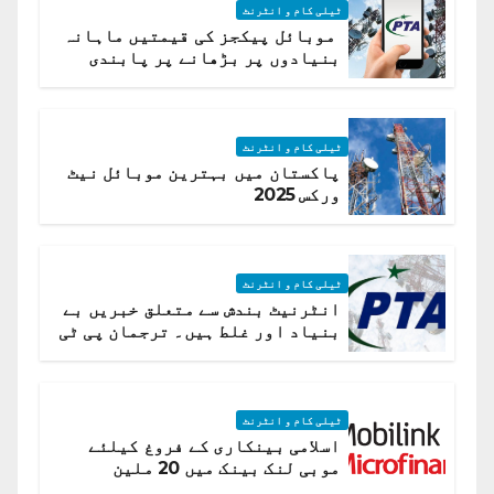
ٹیلی کام و انٹرنٹ
موبائل پیکجز کی قیمتیں ماہانہ
بنیادوں پر بڑھانے پر پابندی
ٹیلی کام و انٹرنٹ
پاکستان میں بہترین موبائل نیٹ
ورکس 2025
ٹیلی کام و انٹرنٹ
انٹرنیٹ بندش سے متعلق خبریں بے
بنیاد اور غلط ہیں۔ ترجمان پی ٹی
اے
ٹیلی کام و انٹرنٹ
اسلامی بینکاری کے فروغ کیلئے
موبی لنک بینک میں 20 ملین
امریکی ڈالر کی سرمایہ کاری