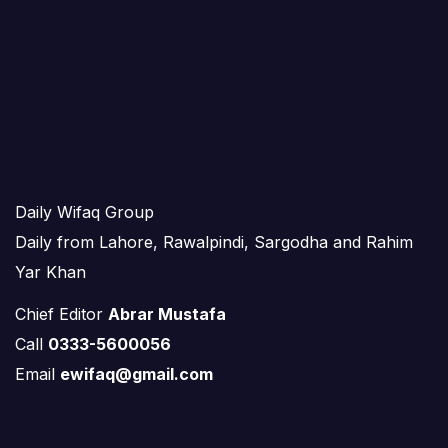
Daily Wifaq Group
Daily from Lahore, Rawalpindi, Sargodha and Rahim
Yar Khan
Chief Editor
Abrar Mustafa
Call
0333-5600056
Email
ewifaq@gmail.com