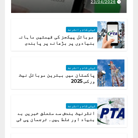
23/04/2026
ٹیلی کام و انٹرنٹ
موبائل پیکجز کی قیمتیں ماہانہ
بنیادوں پر بڑھانے پر پابندی
ٹیلی کام و انٹرنٹ
پاکستان میں بہترین موبائل نیٹ
ورکس 2025
ٹیلی کام و انٹرنٹ
انٹرنیٹ بندش سے متعلق خبریں بے
بنیاد اور غلط ہیں۔ ترجمان پی ٹی
اے