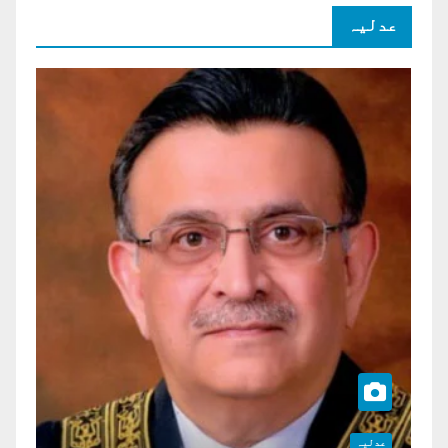
عدلیہ
عدلیہ