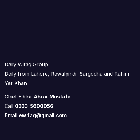
Daily Wifaq Group
Daily from Lahore, Rawalpindi, Sargodha and Rahim
Yar Khan
Chief Editor
Abrar Mustafa
Call
0333-5600056
Email
ewifaq@gmail.com