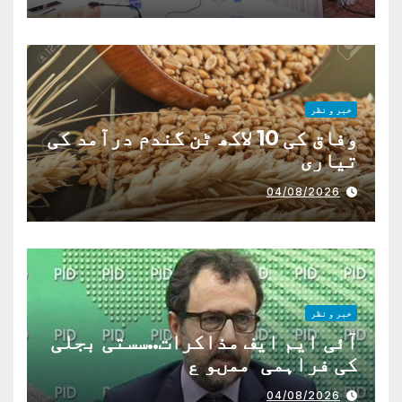
خبر و نظر
وفاق کی 10 لاکھ ٹن گندم درآمد کی
تیاری
04/08/2026
خبر و نظر
آئی ایم ایف مذاکرات..سستی بجلی
کی فراہمی ممںو ع
04/08/2026