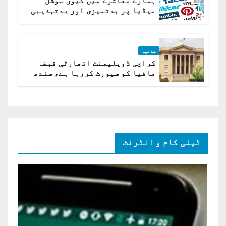
ہمارے معاشرے میں کیوں سوشل
میڈیا پر بدتمیزی اور بدتہذیبی
ہے؟ اسلام آباد ہائیکورٹ
عدلیہ
کراچی ڈویلپمنٹ اتھارٹی قبضہ
مافیا کو سپورٹ کررہا ہے، سندھ
ہائی کورٹ برہم
ٹیلی کام و انٹرنٹ