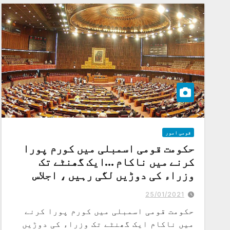
قومی امور
حکومت قومی اسمبلی میں کورم پورا
کرنے میں ناکام …ایک گھنٹے تک
وزراء کی دوڑیں لگی رہیں ، اجلاس
ملتوی
25/01/2021
حکومت قومی اسمبلی میں کورم پورا کرنے
میں ناکام ایک گھنٹے تک وزراء کی دوڑیں