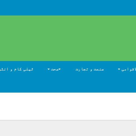
اقوامی
صنعت و تجارت
صحت
ٹیلی کام و انٹر