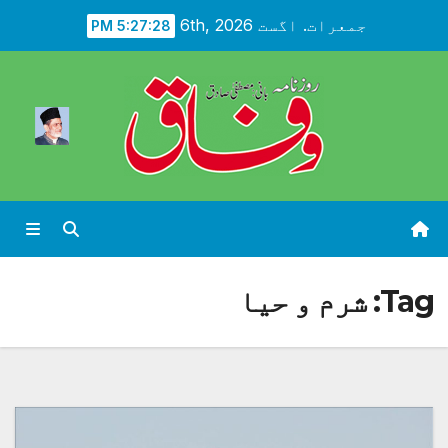
Ski
جمعرات. اگست 6th, 2026
5:27:30 PM
t
conten
Tag:
شرم و حیا