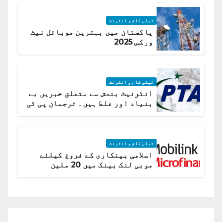
ٹیلی کام و انٹرنٹ
پاکستان میں بہترین موبائل نیٹ
ورکس 2025
ٹیلی کام و انٹرنٹ
انٹرنیٹ بندش سے متعلق خبریں بے
بنیاد اور غلط ہیں۔ ترجمان پی ٹی
اے
ٹیلی کام و انٹرنٹ
اسلامی بینکاری کے فروغ کیلئے
موبی لنک بینک میں 20 ملین
امریکی ڈالر کی سرمایہ کاری