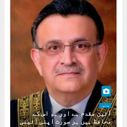
عدلیہ
آئین مقدم ہے اور ہم اس کے
محافظ ہیں ہر صورت اپنی آئینی