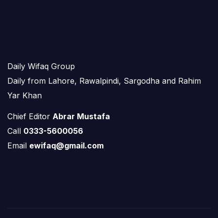
Daily Wifaq Group
Daily from Lahore, Rawalpindi, Sargodha and Rahim
Yar Khan
Chief Editor
Abrar Mustafa
Call
0333-5600056
Email
ewifaq@gmail.com