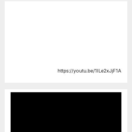
https://youtu.be/1ILe2xJjF1A