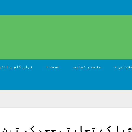
اقوامی
صنعت و تجارت
صحت
ٹیلی کام و انٹر
یا کے تجارتی حجم کو تین