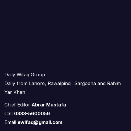
Daily Wifaq Group
Daily from Lahore, Rawalpindi, Sargodha and Rahim
Yar Khan
Chief Editor
Abrar Mustafa
Call
0333-5600056
Email
ewifaq@gmail.com