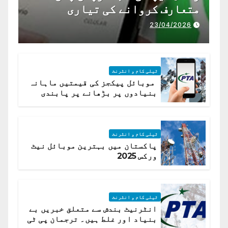
متعارف کروانے کی تیاری
23/04/2026
ٹیلی کام و انٹرنٹ
موبائل پیکجز کی قیمتیں ماہانہ
بنیادوں پر بڑھانے پر پابندی
ٹیلی کام و انٹرنٹ
پاکستان میں بہترین موبائل نیٹ
ورکس 2025
ٹیلی کام و انٹرنٹ
انٹرنیٹ بندش سے متعلق خبریں بے
بنیاد اور غلط ہیں۔ ترجمان پی ٹی