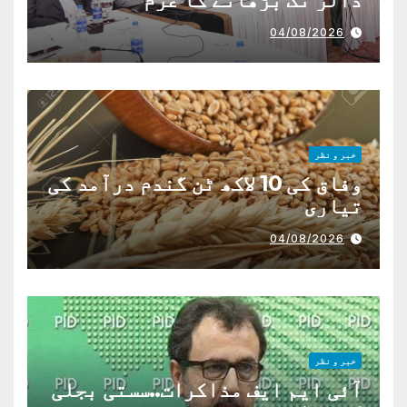
04/08/2026
خبر و نظر
وفاق کی 10 لاکھ ٹن گندم درآمد کی
تیاری
04/08/2026
خبر و نظر
آئی ایم ایف مذاکرات..سستی بجلی