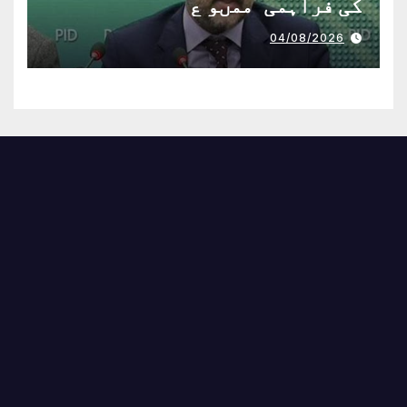
کی فراہمی ممںو ع
04/08/2026