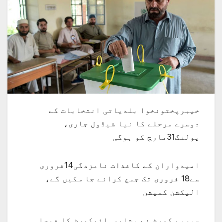
خیبرپختونخوا بلدیاتی انتخابات کے
دوسرے مرحلے کا نیا شیڈول جاری،
پولنگ31مارچ کو ہوگی
امیدواران کے کاغذات نامزدگی14فروری
سے18 فروری تک جمع کرائے جا سکیں گے،
الیکشن کمیشن
سپریم کورٹ نے پشاورہائیکورٹ کا فیصلہ