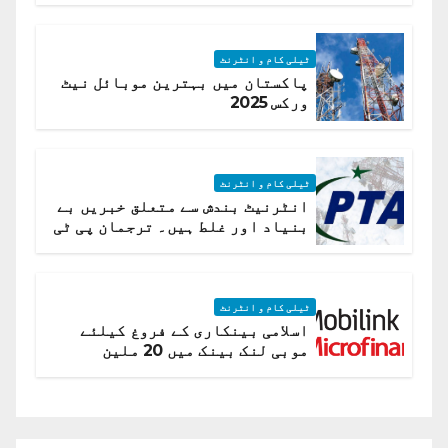
ٹیلی کام و انٹرنٹ
پاکستان میں بہترین موبائل نیٹ
ورکس 2025
ٹیلی کام و انٹرنٹ
انٹرنیٹ بندش سے متعلق خبریں بے
بنیاد اور غلط ہیں۔ ترجمان پی ٹی
اے
ٹیلی کام و انٹرنٹ
اسلامی بینکاری کے فروغ کیلئے
موبی لنک بینک میں 20 ملین
امریکی ڈالر کی سرمایہ کاری