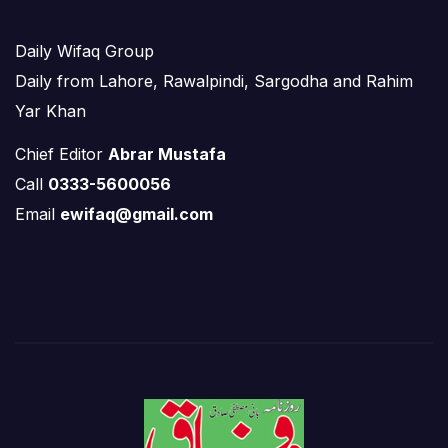
Daily Wifaq Group
Daily from Lahore, Rawalpindi, Sargodha and Rahim
Yar Khan
Chief Editor
Abrar Mustafa
Call
0333-5600056
Email
ewifaq@gmail.com