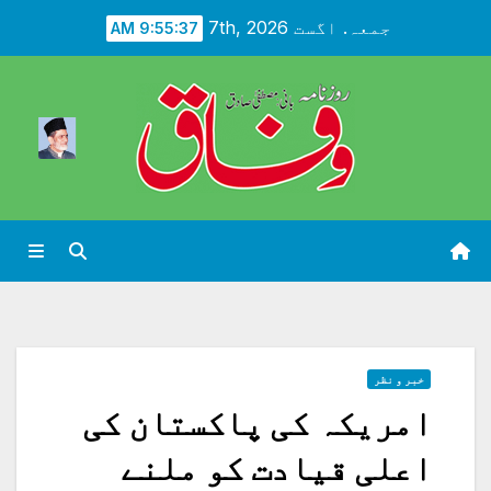
Ski
جمعہ. اگست 7th, 2026
9:55:38 AM
t
conten
خبر و نظر
امریکہ کی پاکستان کی
اعلی قیادت کو ملنے