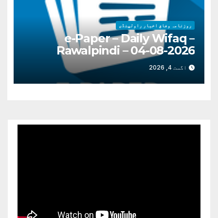
روزنامہ وفاق اخبار راولپنڈی
e-Paper – Daily Wifaq –
Rawalpindi – 04-08-2026
اگست 4, 2026