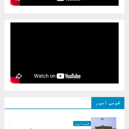
قومی امور
قومی امور