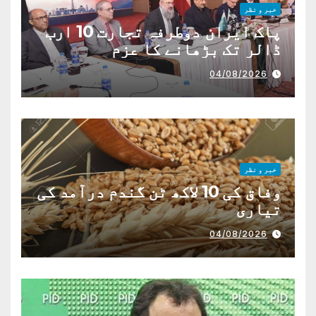
خبر و نظر
پاک ایران دوطرفہ تجارت 10 ارب
ڈالر تک بڑھانے کا عزم
04/08/2026
خبر و نظر
وفاق کی 10 لاکھ ٹن گندم درآمد کی
تیاری
04/08/2026