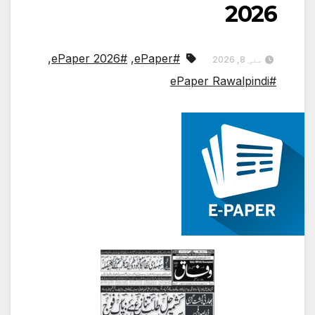
2026
,
#ePaper 2026
,
#ePaper
مئی 8, 2026
#ePaper Rawalpindi