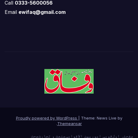
Call
0333-5600056
Email
ewifaq@gmail.com
Proudly powered by WordPress
|
Theme: News Live by
.
Themeansar
صفحئہ اول
قومی امور
بین الاقوامی
صنعت و تجارت
صحت