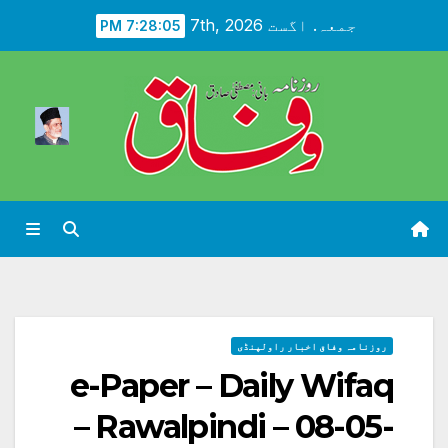
Ski
جمعہ. اگست 7th, 2026
7:28:07 PM
t
conten
روزنامہ وفاق اخبار راولپنڈی
e-Paper – Daily Wifaq
– Rawalpindi – 08-05-