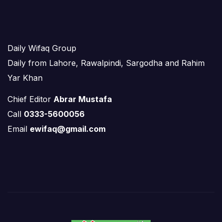
Daily Wifaq Group
Daily from Lahore, Rawalpindi, Sargodha and Rahim
Yar Khan
Chief Editor
Abrar Mustafa
Call
0333-5600056
Email
ewifaq@gmail.com