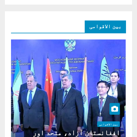
بین الاقوامی
بین الاقوامی
افغانستان آزاد، متحد اور