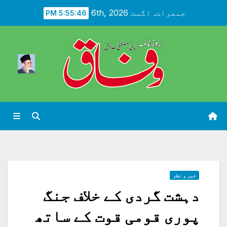
Ski
جمعرات. اگست 6th, 2026
5:55:48 PM
t
conten
خبر و نظر
دہشت گردی کے خلاف جنگ
پوری قومی قوت کے ساتھ