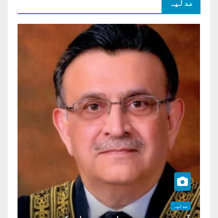
عدلیہ
عدلیہ