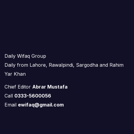
Daily Wifaq Group
Daily from Lahore, Rawalpindi, Sargodha and Rahim
Yar Khan
Chief Editor
Abrar Mustafa
Call
0333-5600056
Email
ewifaq@gmail.com