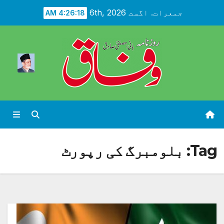
Ski
جمعرات. اگست 6th, 2026
4:26:19 AM
t
conten
Tag:
بلومبرگ کی رپورٹ