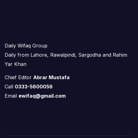
Daily Wifaq Group
Daily from Lahore, Rawalpindi, Sargodha and Rahim
Yar Khan
Chief Editor
Abrar Mustafa
Call
0333-5600056
Email
ewifaq@gmail.com