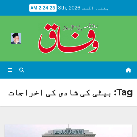
Ski
ہفتہ. اگست 8th, 2026
2:24:29 AM
t
conten
Tag:
بیٹی کی شادی کی اخراجات