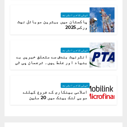
ٹیلی کام و انٹرنٹ
پاکستان میں بہترین موبائل نیٹ
ورکس 2025
ٹیلی کام و انٹرنٹ
انٹرنیٹ بندش سے متعلق خبریں بے
بنیاد اور غلط ہیں۔ ترجمان پی ٹی
اے
ٹیلی کام و انٹرنٹ
اسلامی بینکاری کے فروغ کیلئے
موبی لنک بینک میں 20 ملین
امریکی ڈالر کی سرمایہ کاری