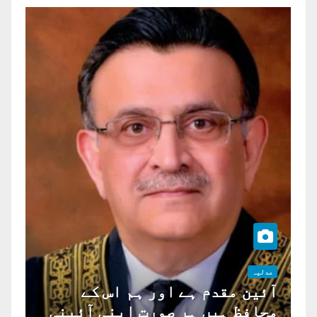
عدلیہ
آئین مقدم ہے اور ہم اس کے
محافظ ہیں ہر صورت اپنی آئینی