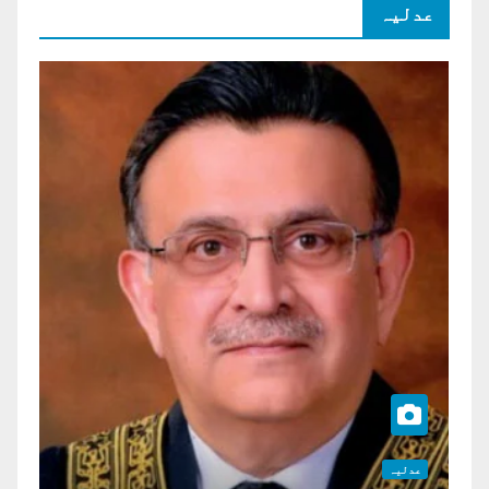
عدلیہ
عدلیہ