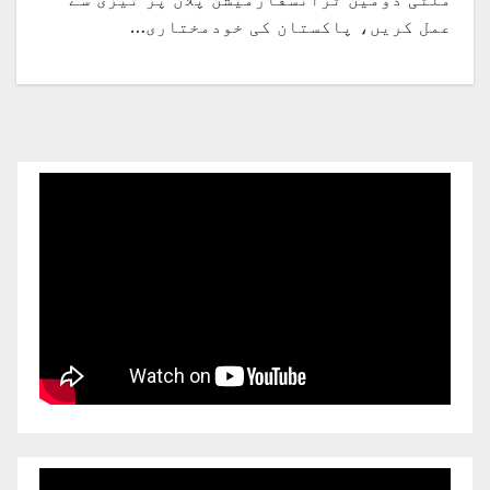
عمل کریں، پاکستان کی خودمختاری…