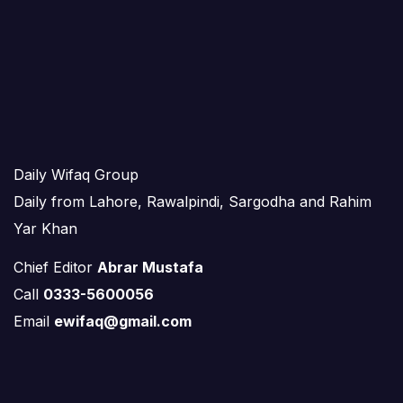
Daily Wifaq Group
Daily from Lahore, Rawalpindi, Sargodha and Rahim
Yar Khan
Chief Editor
Abrar Mustafa
Call
0333-5600056
Email
ewifaq@gmail.com