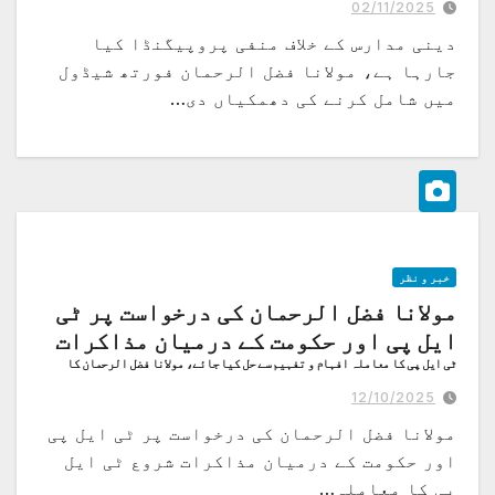
02/11/2025
دینی مدارس کے خلاف منفی پروپیگنڈا کیا
جارہا ہے، مولانا فضل الرحمان فورتھ شیڈول
میں شامل کرنے کی دھمکیاں دی…
خبر و نظر
مولانا فضل الرحمان کی درخواست پر ٹی
ایل پی اور حکومت کے درمیان مذاکرات
ٹی ایل پی کا معاملہ افہام و تفہیم سے حل کیا جائے، مولانا فضل الرحمان کا
مریم نواز اور رانا ثنا اللہ سے رابطہ
12/10/2025
مولانا فضل الرحمان کی درخواست پر ٹی ایل پی
اور حکومت کے درمیان مذاکرات شروع ٹی ایل
پی کا معاملہ…