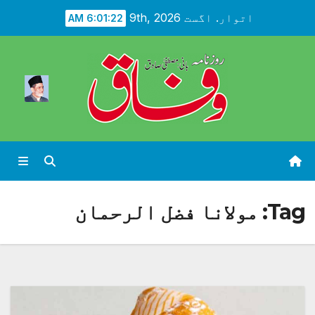
Ski
اتوار. اگست 9th, 2026
6:01:24 AM
t
conten
Tag:
مولانا فضل الرحمان