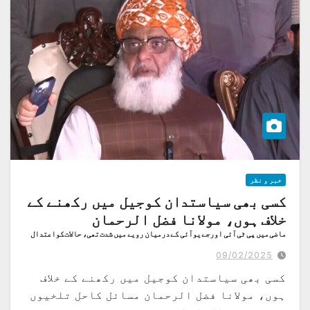
خبر و نظر
کسی بھی سیاستدان کوجیل میں رکھنے کے
خلاف ہوں، مولانا فضل الرحمان
ماضی میں پی ٹی آئی اورجے یوآئی کے درمیان رویے میں شدت تھی، حالات کواعتدال
پرلاناچاہتے ہیں،
09/02/2025
کسی بھی سیاستدان کوجیل میں رکھنے کے خلاف
ہوں، مولانا فضل الرحمان مسائل کاحل تلخیوں