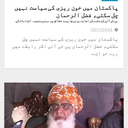
پاکستان میں خون ریزی کی سیاست نہیں
چل سکتی، فضل الرحمان
پی ٹی آئی کو جلسے کی اجازت ہونی چاہیے، حقائق پر مبنی سنجیدہ اقدامات کی
ضرورت ہے، میڈیا سے گفتگو
28/11/2024
پاکستان میں خون ریزی کی سیاست نہیں چل
سکتی، فضل الرحمان پی ٹی آئی اگر رابطے میں
رہے تو ان…