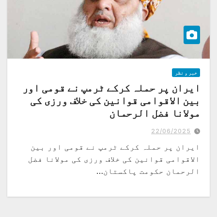
خبر و نظر
ایران پر حملہ کرکے ٹرمپ نے قومی اور
بین الاقوامی قوانین کی خلاف ورزی کی
مولانا فضل الرحمان
ڈونلڈ ٹرمپ کو نوبل انعام کے لیے نامزدگی کی سفارش واپس لے ہم امریکا سے
دوستی چاہتے ہیں لیکن غلامی نہیں چاہتے ہیں
22/06/2025
ایران پر حملہ کرکے ٹرمپ نے قومی اور بین
الاقوامی قوانین کی خلاف ورزی کی مولانا فضل
الرحمان حکومت پاکستان…