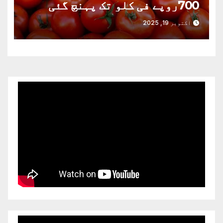
700روپے فی کلو تک پہنچ گئی
اکتوبر 19, 2025