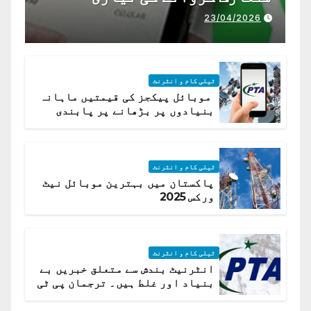
23/04/2026
ٹیلی کام و انٹرنٹ
موبائل پیکجز کی قیمتیں ماہانہ
بنیادوں پر بڑھانے پر پابندی
ٹیلی کام و انٹرنٹ
پاکستان میں بہترین موبائل نیٹ
ورکس 2025
ٹیلی کام و انٹرنٹ
انٹرنیٹ بندش سے متعلق خبریں بے
بنیاد اور غلط ہیں۔ ترجمان پی ٹی
اے