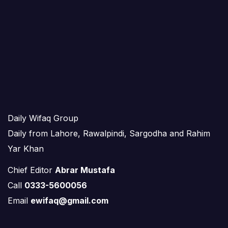
Daily Wifaq Group
Daily from Lahore, Rawalpindi, Sargodha and Rahim
Yar Khan
Chief Editor
Abrar Mustafa
Call
0333-5600056
Email
ewifaq@gmail.com