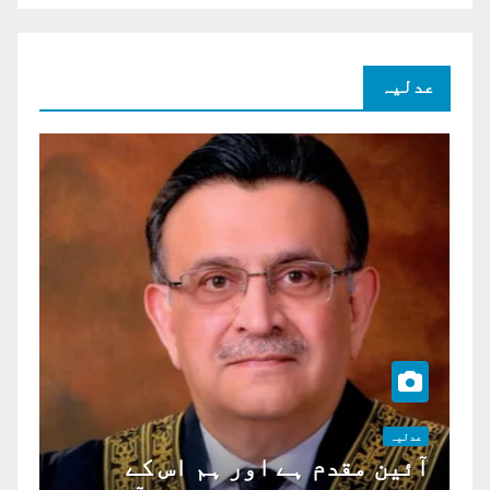
عدلیہ
عدلیہ
آئین مقدم ہے اور ہم اس کے