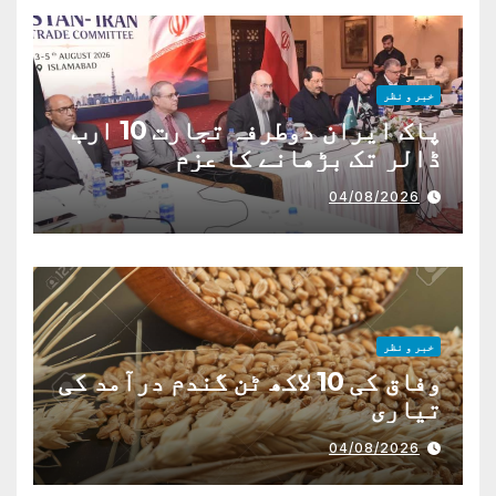
خبر و نظر
پاک ایران دوطرفہ تجارت 10 ارب
ڈالر تک بڑھانے کا عزم
04/08/2026
خبر و نظر
وفاق کی 10 لاکھ ٹن گندم درآمد کی
تیاری
04/08/2026