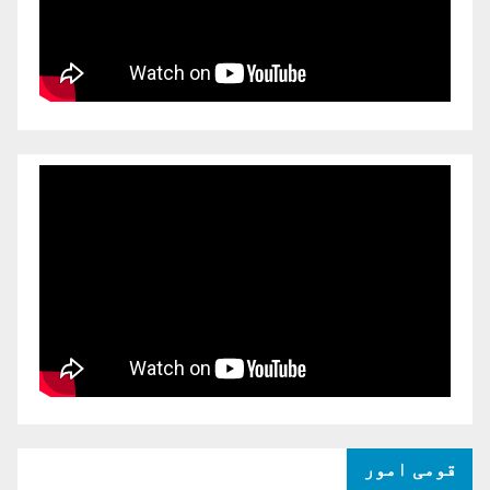
قومی امور