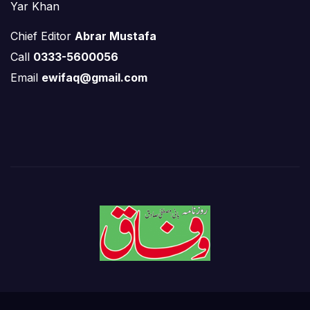
Yar Khan
Chief Editor
Abrar Mustafa
Call
0333-5600056
Email
ewifaq@gmail.com