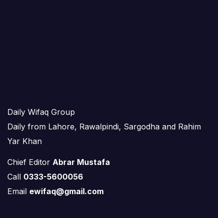
Daily Wifaq Group
Daily from Lahore, Rawalpindi, Sargodha and Rahim
Yar Khan
Chief Editor
Abrar Mustafa
Call
0333-5600056
Email
ewifaq@gmail.com