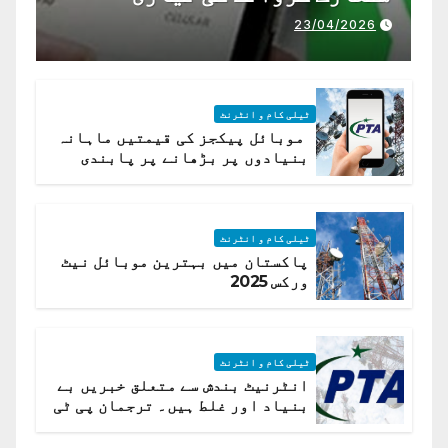
23/04/2026
ٹیلی کام و انٹرنٹ
موبائل پیکجز کی قیمتیں ماہانہ
بنیادوں پر بڑھانے پر پابندی
ٹیلی کام و انٹرنٹ
پاکستان میں بہترین موبائل نیٹ
ورکس 2025
ٹیلی کام و انٹرنٹ
انٹرنیٹ بندش سے متعلق خبریں بے
بنیاد اور غلط ہیں۔ ترجمان پی ٹی
اے