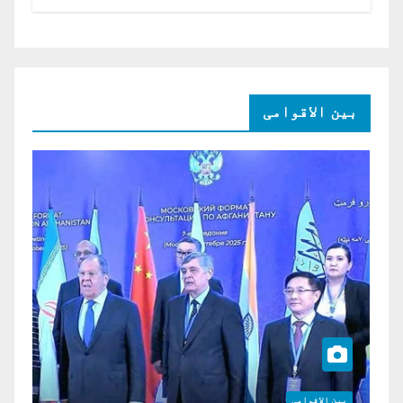
امریکی ڈالر کی سرمایہ کاری
بین الاقوامی
بین الاقوامی