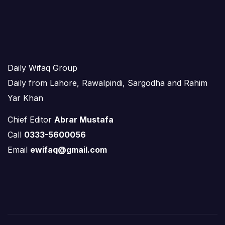
Daily Wifaq Group
Daily from Lahore, Rawalpindi, Sargodha and Rahim
Yar Khan
Chief Editor
Abrar Mustafa
Call
0333-5600056
Email
ewifaq@gmail.com