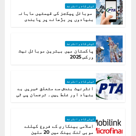
ٹیلی کام و انٹرنٹ
موبائل پیکجز کی قیمتیں ماہانہ
بنیادوں پر بڑھانے پر پابندی
ٹیلی کام و انٹرنٹ
پاکستان میں بہترین موبائل نیٹ
ورکس 2025
ٹیلی کام و انٹرنٹ
انٹرنیٹ بندش سے متعلق خبریں بے
بنیاد اور غلط ہیں۔ ترجمان پی ٹی
اے
ٹیلی کام و انٹرنٹ
اسلامی بینکاری کے فروغ کیلئے
موبی لنک بینک میں 20 ملین