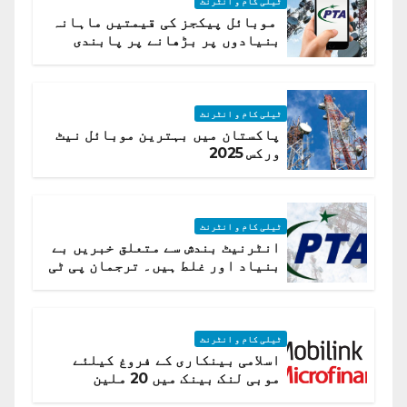
ٹیلی کام و انٹرنٹ
موبائل پیکجز کی قیمتیں ماہانہ
بنیادوں پر بڑھانے پر پابندی
ٹیلی کام و انٹرنٹ
پاکستان میں بہترین موبائل نیٹ
ورکس 2025
ٹیلی کام و انٹرنٹ
انٹرنیٹ بندش سے متعلق خبریں بے
بنیاد اور غلط ہیں۔ ترجمان پی ٹی
اے
ٹیلی کام و انٹرنٹ
اسلامی بینکاری کے فروغ کیلئے
موبی لنک بینک میں 20 ملین
امریکی ڈالر کی سرمایہ کاری