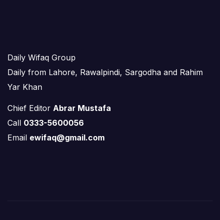
Daily Wifaq Group
Daily from Lahore, Rawalpindi, Sargodha and Rahim
Yar Khan
Chief Editor
Abrar Mustafa
Call
0333-5600056
Email
ewifaq@gmail.com