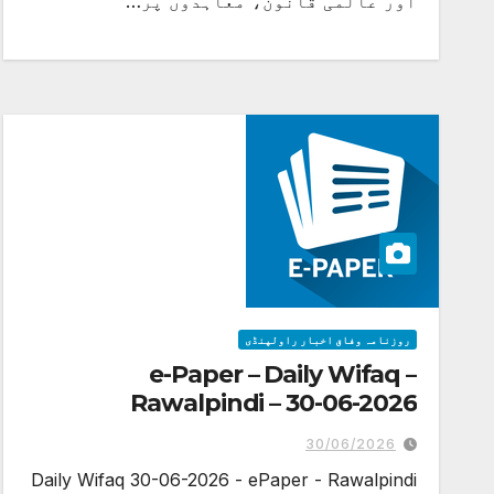
اور عالمی قانون، معاہدوں پر…
روزنامہ وفاق اخبار راولپنڈی
e-Paper – Daily Wifaq –
Rawalpindi – 30-06-2026
30/06/2026
Daily Wifaq 30-06-2026 - ePaper - Rawalpindi