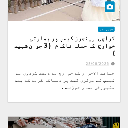
خبر و نظر
کراچی رینجرز کیمپ پر بھارتی
خوارج کا حملہ ناکام ( 3 جوان شہید
)
خوارج نے دہشت گردوں نے کیمپ کے مرکزی گیٹ پر دھماکا کرنے کے بعد
سکیورٹی حصار توڑنے کی کوشش کی
28/06/2026
جماعت الاحرار کے خوارج نے دہشت گردوں نے
کیمپ کے مرکزی گیٹ پر دھماکا کرنے کے بعد
سکیورٹی حصار توڑنے…