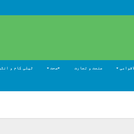
اقوامی
صنعت و تجارت
صحت
ٹیلی کام و انٹر