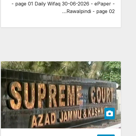
- page 01 Daily Wifaq 30-06-2026 - ePaper -
Rawalpindi - page 02…