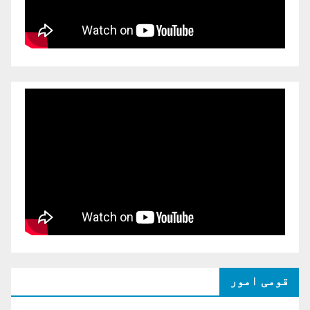
قومی امور