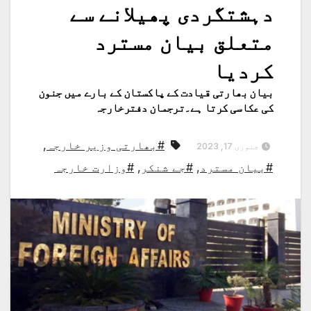
دہشتگردی پھیلانے سے
متعلق بیان مسترد
کردیا
بیان بھارتی قیادت کے پاکستان کے بارے میں جنون
کی عکاسی کرتا ہے۔ترجمان دفترخارجہ
#بھارتی وزیر خارجہ
,
جنوری 17, 2023
#بیان مسترد
,
#جے شنکر
,
#وزارت خارجہ