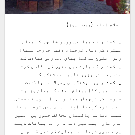
اسلام آباد (ویب نیوز)
پاکستان نے بھارتی وزیر خارجہ کا بیان
مسترد کر دیا۔ ترجمان دفتر خارجہ ممتاز
زہرا بلوچ نے کہا بیان بھارتی قیادت کے
پاکستان کے بارے میں جنون کی عکاسی کرتا
ہے۔بھارتی وزیر خارجہ جے شنکر کا
پاکستان پر دہشتگردی پھیلانے، بالاکوٹ
حملے میں کڑا پیغام دینے کا بیان وزارت
خارجہ کی ترجمان ممتاز زہرا بلوچ نے سختی
سے مسترد کردیا۔اپنے بیان میں ترجمان کا
کہنا تھا کہ پاکستان مخالف جنون ہی انہیں
بار بار ایسے غیر ذمہ دارانہ بیانات دینے
پر مجبور کرتا ہے۔ بھارت کو غیر قانونی