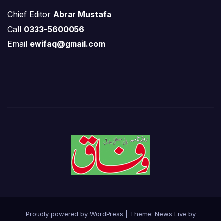
Chief Editor
Abrar Mustafa
Call
0333-5600056
Email
ewifaq@gmail.com
Proudly powered by WordPress
|
Theme: News Live by