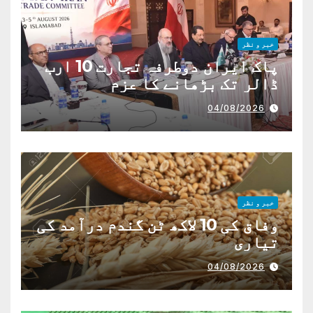
خبر و نظر
پاک ایران دوطرفہ تجارت 10 ارب
ڈالر تک بڑھانے کا عزم
04/08/2026
خبر و نظر
وفاق کی 10 لاکھ ٹن گندم درآمد کی
تیاری
04/08/2026