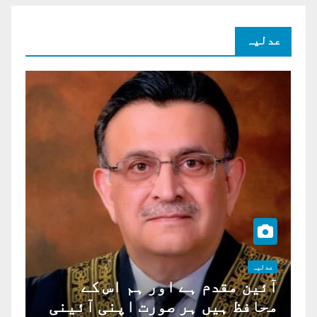
عدلیہ
عدلیہ
آئین مقدم ہے اور ہم اس کے
محافظ ہیں ہر صورت اپنی آئینی