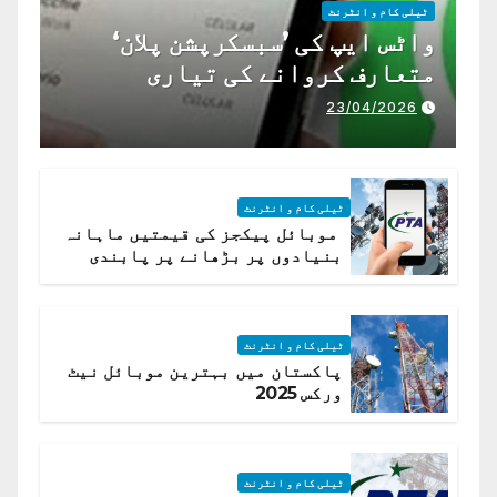
ٹیلی کام و انٹرنٹ
واٹس ایپ کی ’سبسکرپشن پلان‘
متعارف کروانے کی تیاری
23/04/2026
ٹیلی کام و انٹرنٹ
موبائل پیکجز کی قیمتیں ماہانہ
بنیادوں پر بڑھانے پر پابندی
ٹیلی کام و انٹرنٹ
پاکستان میں بہترین موبائل نیٹ
ورکس 2025
ٹیلی کام و انٹرنٹ