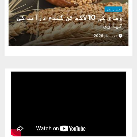
خبر و نظر
وفاق کی 10 لاکھ ٹن گندم درآمد کی
تیاری
اگست 4, 2026