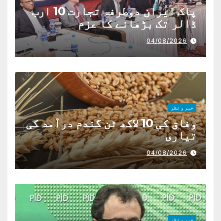
پاک ایران دوطرفہ تجارت 10 ارب
ڈالر تک بڑھانے کا عزم
04/08/2026
خبر و نظر
وفاق کی 10 لاکھ ٹن گندم درآمد کی
تیاری
04/08/2026
خبر و نظر