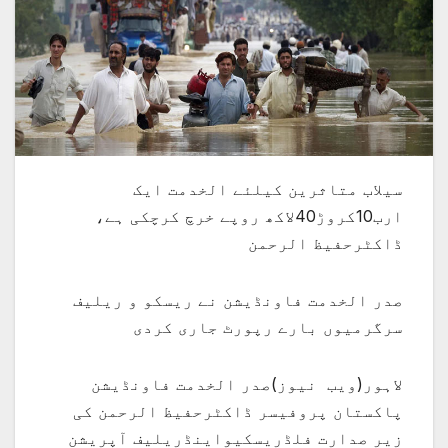
سیلاب متاثرین کیلئے الخدمت ایک
ارب10کروڑ40لاکھ روپے خرچ کرچکی ہے،
ڈاکٹرحفیظ الرحمن
صدر الخدمت فاونڈیشن نے ریسکو و ریلیف
سرگرمیوں بارے رپورٹ جاری کردی
لاہور(ویب نیوز)صدر الخدمت فاونڈیشن
پاکستان پروفیسر ڈاکٹرحفیظ الرحمن کی
زیر صدارت فلڈریسکیواینڈریلیف آپریشن