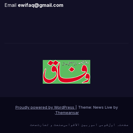
Email
ewifaq@gmail.com
Proudly powered by WordPress
|
Theme: News Live by
.
Themeansar
صفحئہ اول
قومی امور
بین الاقوامی
صنعت و تجارت
صحت