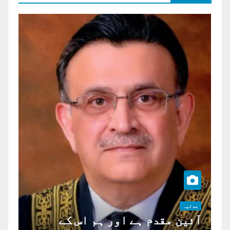
عدلیہ
آئین مقدم ہے اور ہم اس کے