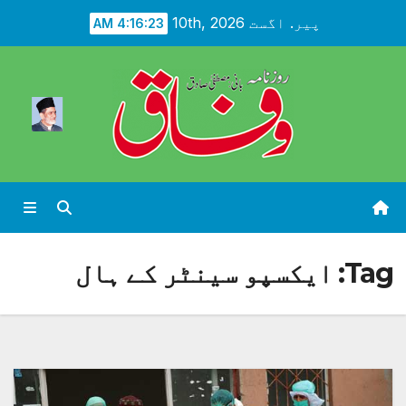
Ski
پیر. اگست 10th, 2026
4:16:25 AM
t
conten
Tag:
ایکسپو سینٹر کے ہال