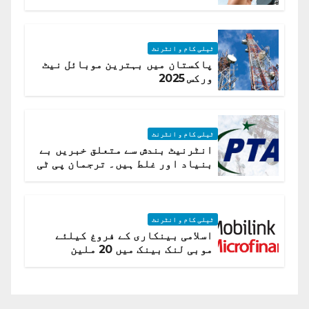
ٹیلی کام و انٹرنٹ
پاکستان میں بہترین موبائل نیٹ
ورکس 2025
ٹیلی کام و انٹرنٹ
انٹرنیٹ بندش سے متعلق خبریں بے
بنیاد اور غلط ہیں۔ ترجمان پی ٹی
اے
ٹیلی کام و انٹرنٹ
اسلامی بینکاری کے فروغ کیلئے
موبی لنک بینک میں 20 ملین
امریکی ڈالر کی سرمایہ کاری