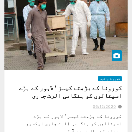
کورونا وائرس
کورونا کے بڑھتے کیسز ‘ لاہور کے بڑے
اسپتالوں کو ہنگامی الرٹ جاری
06/12/2020
کورونا کے بڑھتے کیسز ‘ لاہور کے بڑے
اسپتالوں کو ہنگامی الرٹ جاری ایکسپو
سینٹر کے ہال نمبر 2 کو…