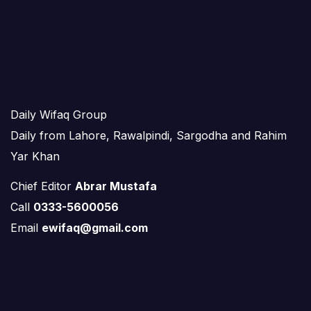
Daily Wifaq Group
Daily from Lahore, Rawalpindi, Sargodha and Rahim
Yar Khan
Chief Editor
Abrar Mustafa
Call
0333-5600056
Email
ewifaq@gmail.com