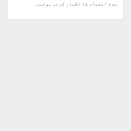
عدم اعتماد کا اظہار کرتے ہوئے…