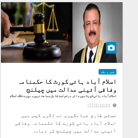
خبر و نظر
اسلام آباد ہائی کورٹ کا حکمنامہ
وفاقی آئینی عدالت میں چیلنج
اسلام آباد ہائی کورٹ میں دائر درخواست قابل سماعت نہیں، میرے خلاف اسلام
آباد ہائی کورٹ میں دائر کی گئی رٹ کو خارج کیا جائے
17/12/2025
جسٹس طارق جہانگیری نے ڈگری کیس میں
اسلام آباد ہائی کورٹ کا حکمنامہ وفاقی
آئینی عدالت میں چیلنج کر دیا…