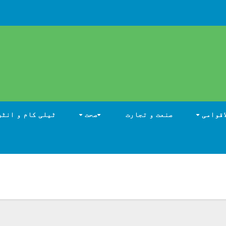
اقوامی
صنعت و تجارت
صحت
ٹیلی کام و انٹر