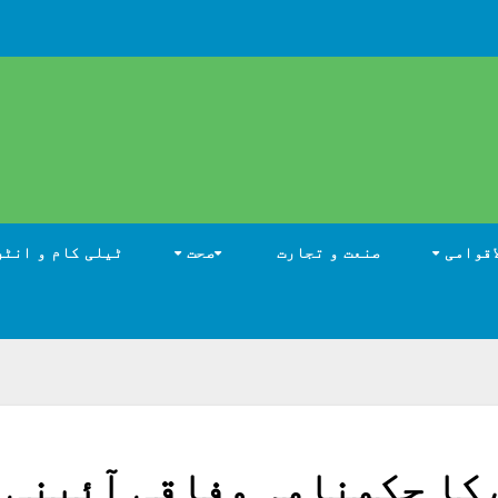
اقوامی
صنعت و تجارت
صحت
ٹیلی کام و انٹر
 کا حکمنامہ وفاقی آئینی