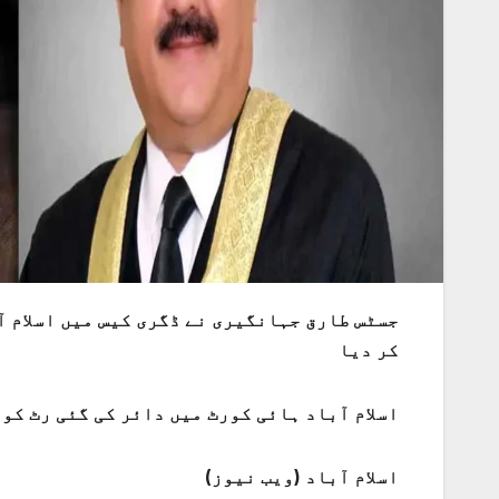
جسٹس طارق جہانگیری نے ڈگری کیس میں اسلام 
کر دیا
اسلام آباد ہائی کورٹ میں دائر کی گئی رٹ کو
اسلام آباد (ویب نیوز)