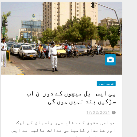
قومی امور
پی ایس ایل میچوں کے دوران اب
سڑکیں بند نہیں ہوں گی
17/02/2021
عوامی حقوق کے دفاع میں پاسبان کی ایک
اور شاندار کامیابی عدالت عالیہ نے ایس