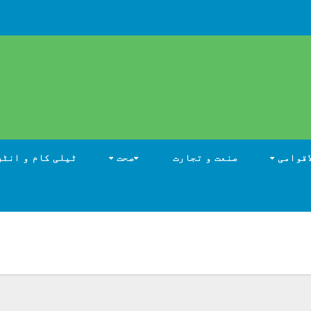
اقوامی
صنعت و تجارت
صحت
ٹیلی کام و انٹر