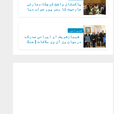
پاکستان واضح کرچکا.بھارتی
جارحیت کا بھر پور جواب دیا
جائے گا.سید عاصم منیر
قومی امور
شہبازشریف او ایرانی صدرکے
درمیان ون آن ون ملاقات ( جنگ
میں دو ٹوک حمایت پر اظہار
شکریہ)