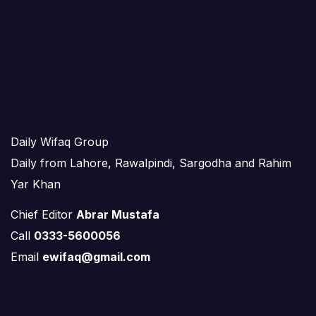
Daily Wifaq Group
Daily from Lahore, Rawalpindi, Sargodha and Rahim
Yar Khan
Chief Editor
Abrar Mustafa
Call
0333-5600056
Email
ewifaq@gmail.com