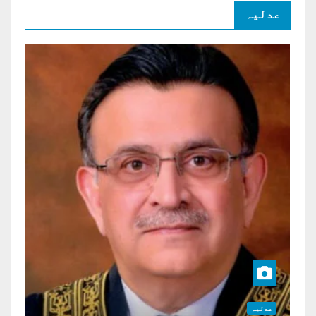
عدلیہ
عدلیہ