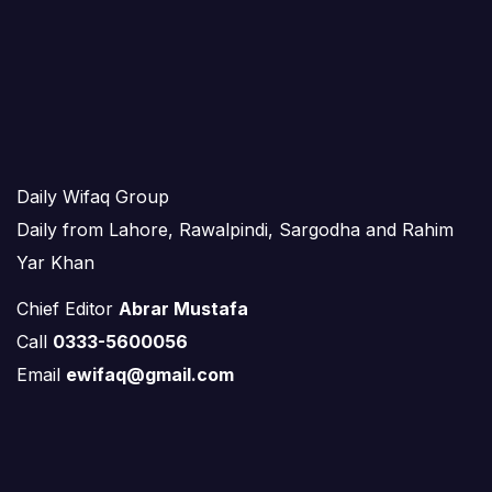
Daily Wifaq Group
Daily from Lahore, Rawalpindi, Sargodha and Rahim
Yar Khan
Chief Editor
Abrar Mustafa
Call
0333-5600056
Email
ewifaq@gmail.com