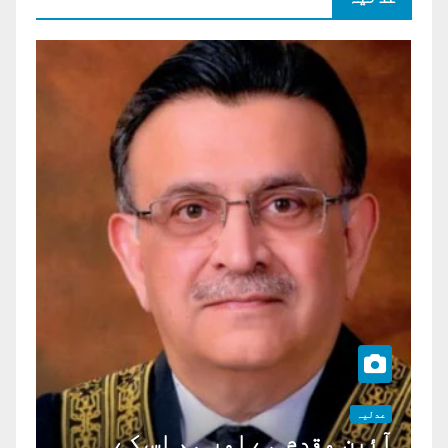
عدلیہ
آئین مقدم ہے اور ہم اس کے