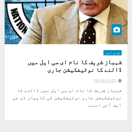
قومی امور
شہباز شریف کا نام ای سی ایل میں
ڈالنے کا نوٹیفکیشن جاری
18/05/2021
شہباز شریف کا نام ای سی ایل میں ڈالنے کا
نوٹیفکیشن جاری نوٹیفکیشن کی کاپیاں ڈی جی
ایف آئی اے،…