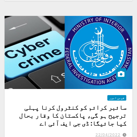
قومی امور
سائبر کرائم کو کنٹرول کرنا پہلی
ترجیح ہو گی، پاکستان کا وقار بحال
کیا جائیگا: ڈی جی ایف آئی اے
22/04/2022