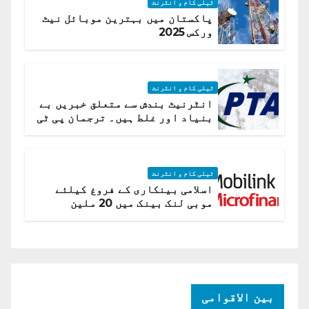
ٹیلی کام و انٹرنٹ
پاکستان میں بہترین موبائل نیٹ
ورکس 2025
ٹیلی کام و انٹرنٹ
انٹرنیٹ بندش سے متعلق خبریں بے
بنیاد اور غلط ہیں۔ ترجمان پی ٹی
اے
ٹیلی کام و انٹرنٹ
اسلامی بینکاری کے فروغ کیلئے
موبی لنک بینک میں 20 ملین
امریکی ڈالر کی سرمایہ کاری
بین الاقوامی