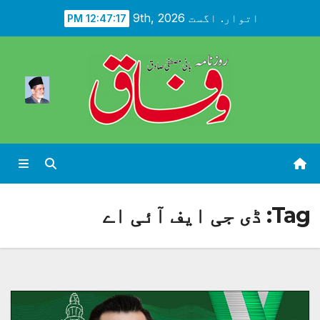
Ski
اتوار. اگست 9th, 2026
12:47:19 PM
t
conten
Tag:
ڈی جی ایف آئی اے