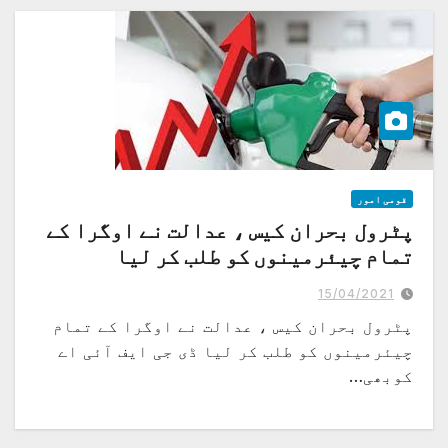
قومی امور
پٹرول بحران کیس ، عدالت نے اوگرا کے
تمام چیئرمینوں کو طلب کر لیا
15/04/2021
پٹرول بحران کیس ، عدالت نے اوگرا کے تمام
چیئرمینوں کو طلب کر لیا ڈی جی ایف آئی اے
کوبھی…