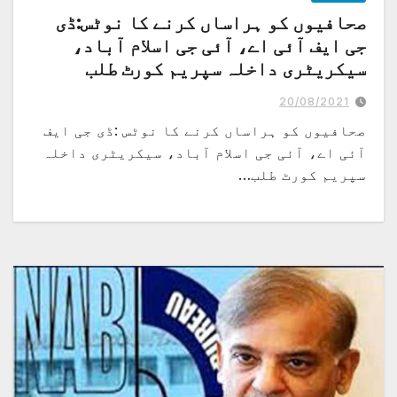
صحافیوں کو ہراساں کرنے کا نوٹس:ڈی
جی ایف آئی اے، آئی جی اسلام آباد،
سیکریٹری داخلہ سپریم کورٹ طلب
20/08/2021
صحافیوں کو ہراساں کرنے کا نوٹس :ڈی جی ایف
آئی اے، آئی جی اسلام آباد، سیکریٹری داخلہ
سپریم کورٹ طلب…