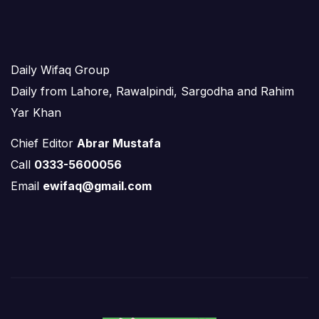
Daily Wifaq Group
Daily from Lahore, Rawalpindi, Sargodha and Rahim
Yar Khan
Chief Editor
Abrar Mustafa
Call
0333-5600056
Email
ewifaq@gmail.com