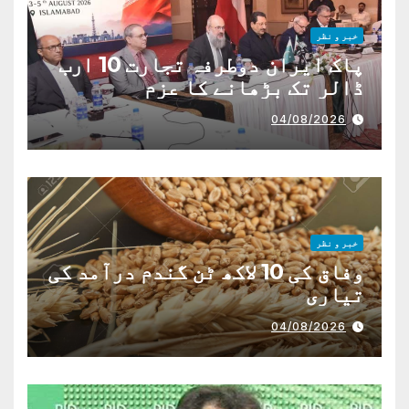
خبر و نظر
پاک ایران دوطرفہ تجارت 10 ارب
ڈالر تک بڑھانے کا عزم
04/08/2026
خبر و نظر
وفاق کی 10 لاکھ ٹن گندم درآمد کی
تیاری
04/08/2026