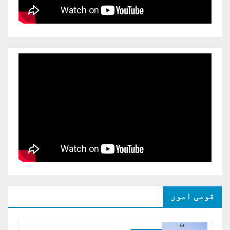
قومی امور