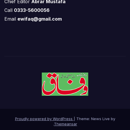
Chief Editor
Abrar Mustafa
Call
0333-5600056
Email
ewifaq@gmail.com
Proudly powered by WordPress
|
Theme: News Live by
.
Themeansar