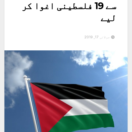
سے 19 فلسطینی اغوا کر
لیے
جولائی 17, 2019