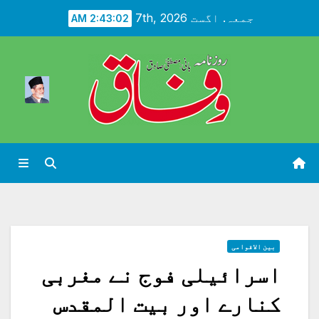
Ski
جمعہ. اگست 7th, 2026
2:43:04 AM
t
conten
بین الاقوامی
اسرائیلی فوج نے مغربی
کنارے اور بیت المقدس