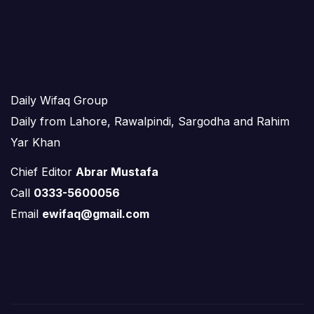
Daily Wifaq Group
Daily from Lahore, Rawalpindi, Sargodha and Rahim
Yar Khan
Chief Editor
Abrar Mustafa
Call
0333-5600056
Email
ewifaq@gmail.com