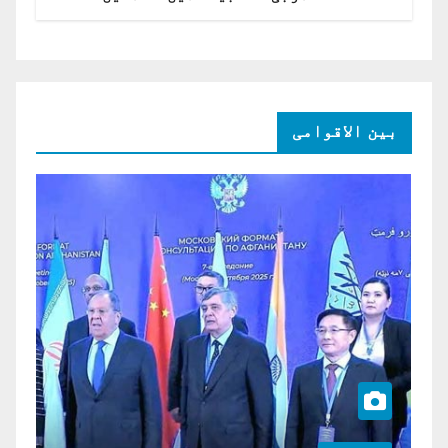
امریکی ڈالر کی سرمایہ کاری
بین الاقوامی