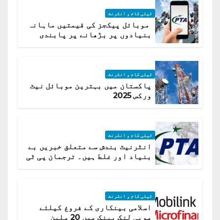
ٹیلی کام و انٹرنٹ
موبائل پیکجز کی قیمتیں ماہانہ
بنیادوں پر بڑھانے پر پابندی
ٹیلی کام و انٹرنٹ
پاکستان میں بہترین موبائل نیٹ
ورکس 2025
ٹیلی کام و انٹرنٹ
انٹرنیٹ بندش سے متعلق خبریں بے
بنیاد اور غلط ہیں۔ ترجمان پی ٹی
اے
ٹیلی کام و انٹرنٹ
اسلامی بینکاری کے فروغ کیلئے
موبی لنک بینک میں 20 ملین