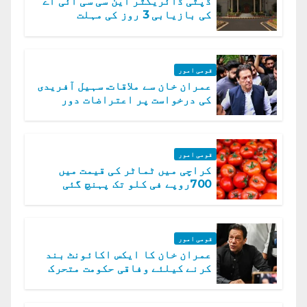
ڈپٹی ڈائریکٹر این سی سی آئی اے
کی بازیابی 3 روز کی مہلت
قومی امور
عمران خان سے ملاقات. سہیل آفریدی
کی درخواست پر اعتراضات دور
قومی امور
کراچی میں ٹماٹر کی قیمت میں
700روپے فی کلو تک پہنچ گئی
قومی امور
عمران خان کا ایکس اکائونٹ بند
کرنے کیلئے وفاقی حکومت متحرک