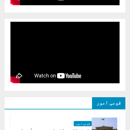
قومی امور
قومی امور