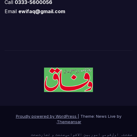
Call
0333-5600056
Email
ewifaq@gmail.com
Proudly powered by WordPress
|
Theme: News Live by
.
Themeansar
صفحئہ اول
قومی امور
بین الاقوامی
صنعت و تجارت
صحت