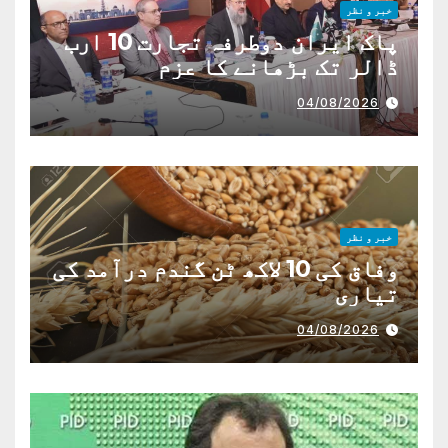
خبر و نظر
پاک ایران دوطرفہ تجارت 10 ارب
ڈالر تک بڑھانے کا عزم
04/08/2026
خبر و نظر
وفاق کی 10 لاکھ ٹن گندم درآمد کی
تیاری
04/08/2026