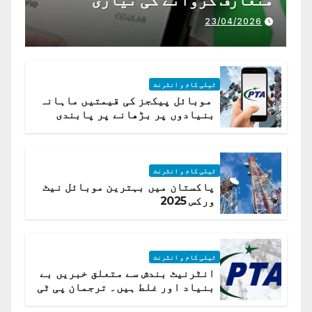
23/04/2026
ٹیلی کام و انٹرنٹ
موبائل پیکجز کی قیمتیں ماہانہ
بنیادوں پر بڑھانے پر پابندی
ٹیلی کام و انٹرنٹ
پاکستان میں بہترین موبائل نیٹ
ورکس 2025
ٹیلی کام و انٹرنٹ
انٹرنیٹ بندش سے متعلق خبریں بے
بنیاد اور غلط ہیں۔ ترجمان پی ٹی
اے