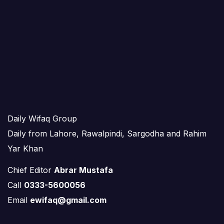
Daily Wifaq Group
Daily from Lahore, Rawalpindi, Sargodha and Rahim
Yar Khan
Chief Editor
Abrar Mustafa
Call
0333-5600056
Email
ewifaq@gmail.com