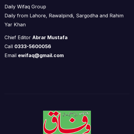
Daily Wifaq Group
Daily from Lahore, Rawalpindi, Sargodha and Rahim
Yar Khan
Chief Editor
Abrar Mustafa
Call
0333-5600056
Email
ewifaq@gmail.com