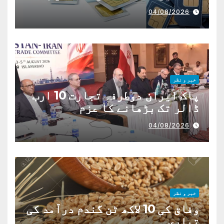
04/08/2026
خبر و نظر
پاک ایران دوطرفہ تجارت 10 ارب
ڈالر تک بڑھانے کا عزم
04/08/2026
خبر و نظر
وفاق کی 10 لاکھ ٹن گندم درآمد کی
تیاری