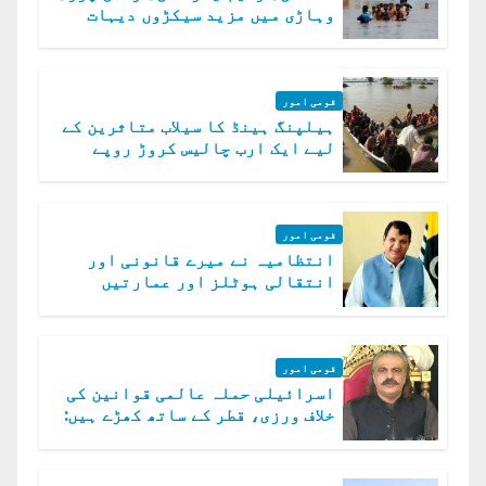
وہاڑی میں مزید سیکڑوں دیہات
ڈوب گئے
قومی امور
ہیلپنگ ہینڈ کا سیلاب متاثرین کے
لیے ایک ارب چالیس کروڑ روپے
امداد کا اعلان
قومی امور
انتظامیہ نے میرے قانونی اور
انتقالی ہوٹلز اور عمارتیں
مسمار کر دیں، ملک صدیق
قومی امور
اسرائیلی حملہ عالمی قوانین کی
خلاف ورزی، قطر کے ساتھ کھڑے ہیں:
دفتر خارجہ