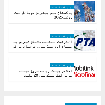
ٹیلی کام و انٹرنٹ
پاکستان میں بہترین موبائل نیٹ
ورکس 2025
ٹیلی کام و انٹرنٹ
انٹرنیٹ بندش سے متعلق خبریں بے
بنیاد اور غلط ہیں۔ ترجمان پی ٹی
اے
ٹیلی کام و انٹرنٹ
اسلامی بینکاری کے فروغ کیلئے
موبی لنک بینک میں 20 ملین
امریکی ڈالر کی سرمایہ کاری