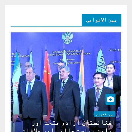
بین الاقوامی
بین الاقوامی
افغانستان آزاد، متحد اور
پرامن ریاست عالمی اور علاقائی