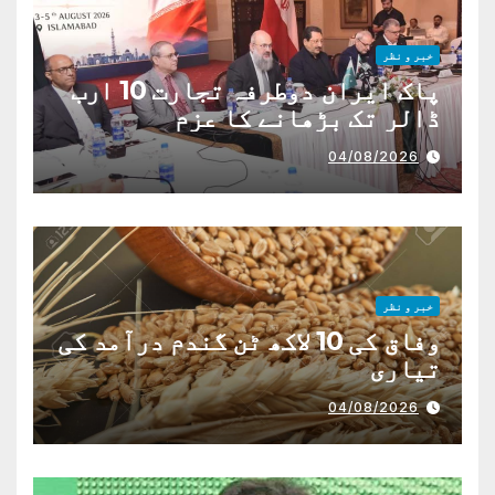
خبر و نظر
پاک ایران دوطرفہ تجارت 10 ارب
ڈالر تک بڑھانے کا عزم
04/08/2026
خبر و نظر
وفاق کی 10 لاکھ ٹن گندم درآمد کی
تیاری
04/08/2026