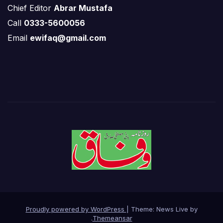
Chief Editor
Abrar Mustafa
Call
0333-5600056
Email
ewifaq@gmail.com
Proudly powered by WordPress
|
Theme: News Live by
.
Themeansar