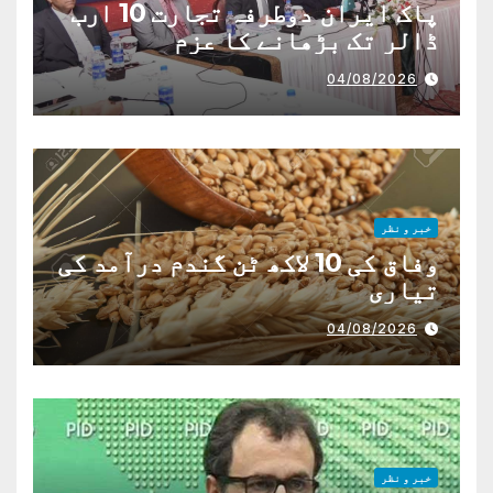
پاک ایران دوطرفہ تجارت 10 ارب
ڈالر تک بڑھانے کا عزم
04/08/2026
خبر و نظر
وفاق کی 10 لاکھ ٹن گندم درآمد کی
تیاری
04/08/2026
خبر و نظر