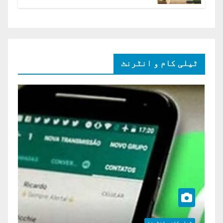
ہائی کورٹ برہم
ٹیلی کام و انٹرنٹ
ٹیلی کام و انٹرنٹ