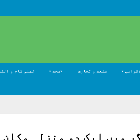
اقوامی
صنعت و تجارت
صحت
ٹیلی کام و انٹر
ر میں ایک دو منزلہ مکان