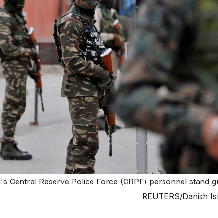
a's Central Reserve Police Force (CRPF) personnel stand g
REUTERS/Danish Is