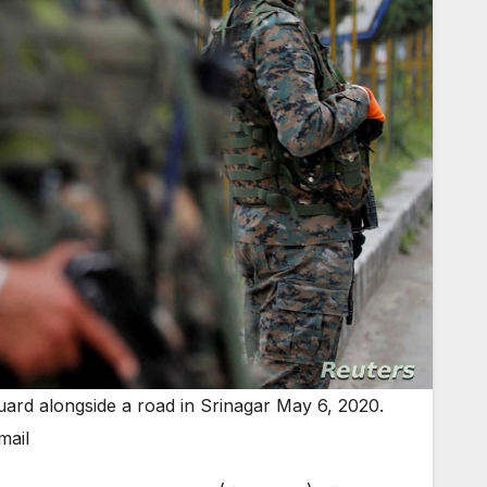
uard alongside a road in Srinagar May 6, 2020.
mail