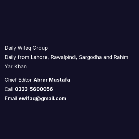
Daily Wifaq Group
Daily from Lahore, Rawalpindi, Sargodha and Rahim
Yar Khan
Chief Editor
Abrar Mustafa
Call
0333-5600056
Email
ewifaq@gmail.com