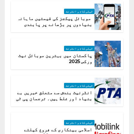
ٹیلی کام و انٹرنٹ
موبائل پیکجز کی قیمتیں ماہانہ
بنیادوں پر بڑھانے پر پابندی
ٹیلی کام و انٹرنٹ
پاکستان میں بہترین موبائل نیٹ
ورکس 2025
ٹیلی کام و انٹرنٹ
انٹرنیٹ بندش سے متعلق خبریں بے
بنیاد اور غلط ہیں۔ ترجمان پی ٹی
اے
ٹیلی کام و انٹرنٹ
اسلامی بینکاری کے فروغ کیلئے