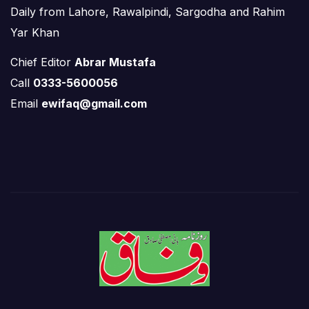
Daily from Lahore, Rawalpindi, Sargodha and Rahim
Yar Khan
Chief Editor
Abrar Mustafa
Call
0333-5600056
Email
ewifaq@gmail.com