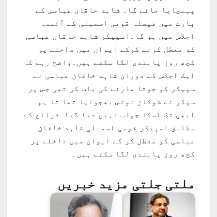
پہنچایا جائے گا۔ شاہد خاقان عباسی کے
بارے میں فیصلہ قومی اسمبلی کے آئندہ
اجلاس میں ہو گا۔اسپیکر شاہد خاقان عباسی
کو معطل کرنے کرکے ایوان میں داخلے پر
کچھ روز پابندی لگا سکتے ہیں۔واضح رہے کہ
ایک اجلاس کے دوران شاہد خاقان عباسی نے
سپیکر کو جوتا مارنے کی بات کی تھی جس پر
سپکر نے شوکاز نوٹس بھجوایا تھا تا ہم
ابھی تک اسکا جواب نہیں دیا گیا۔ذرائع کے
مطابق اسپیکر قومی اسمبلی شاہد خاقان
عباسی کو معطل کر کے ایوان میں داخلے پر
کچھ روز پابندی لگا سکتے ہیں۔
ملتی جلتی مزید خبریں