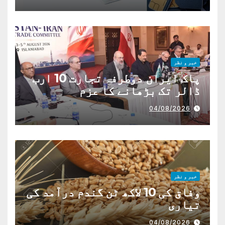
خبر و نظر
پاک ایران دوطرفہ تجارت 10 ارب
ڈالر تک بڑھانے کا عزم
04/08/2026
خبر و نظر
وفاق کی 10 لاکھ ٹن گندم درآمد کی
تیاری
04/08/2026