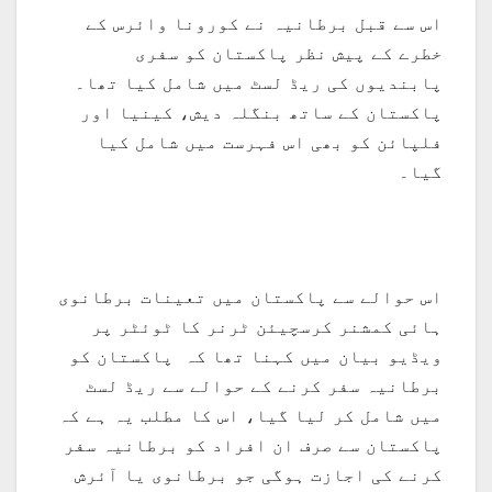
اس سے قبل برطانیہ نے کورونا وائرس کے
خطرے کے پیش نظر پاکستان کو سفری
پابندیوں کی ریڈ لسٹ میں شامل کیا تھا۔
پاکستان کے ساتھ بنگلہ دیش، کینیا اور
فلپائن کو بھی اس فہرست میں شامل کیا
گیا۔
اس حوالے سے پاکستان میں تعینات برطانوی
ہائی کمشنر کرسچیئن ٹرنر کا ٹوئٹر پر
ویڈیو بیان میں کہنا تھا کہ پاکستان کو
برطانیہ سفر کرنے کے حوالے سے ریڈ لسٹ
میں شامل کر لیا گیا، اس کا مطلب یہ ہے کہ
پاکستان سے صرف ان افراد کو برطانیہ سفر
کرنے کی اجازت ہوگی جو برطانوی یا آئرش