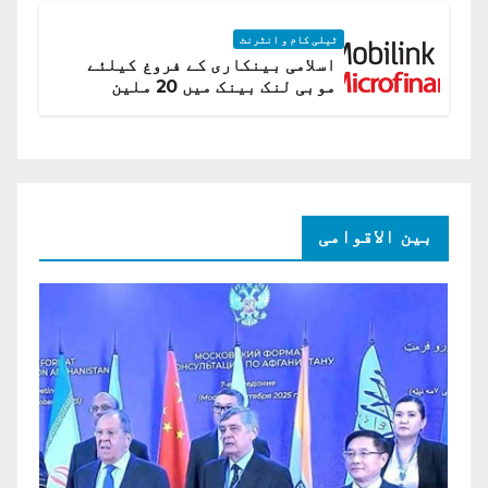
ٹیلی کام و انٹرنٹ
اسلامی بینکاری کے فروغ کیلئے
موبی لنک بینک میں 20 ملین
امریکی ڈالر کی سرمایہ کاری
بین الاقوامی