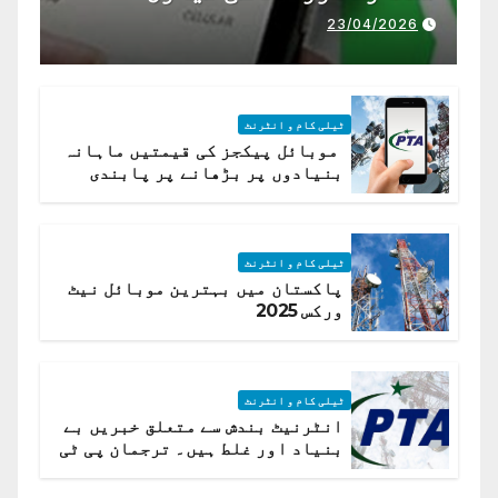
23/04/2026
ٹیلی کام و انٹرنٹ
موبائل پیکجز کی قیمتیں ماہانہ
بنیادوں پر بڑھانے پر پابندی
ٹیلی کام و انٹرنٹ
پاکستان میں بہترین موبائل نیٹ
ورکس 2025
ٹیلی کام و انٹرنٹ
انٹرنیٹ بندش سے متعلق خبریں بے
بنیاد اور غلط ہیں۔ ترجمان پی ٹی
اے