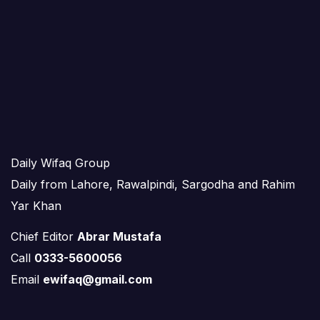
Daily Wifaq Group
Daily from Lahore, Rawalpindi, Sargodha and Rahim
Yar Khan
Chief Editor
Abrar Mustafa
Call
0333-5600056
Email
ewifaq@gmail.com