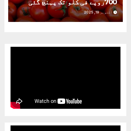
700روپے فی کلو تک پہنچ گئی
اکتوبر 19, 2025