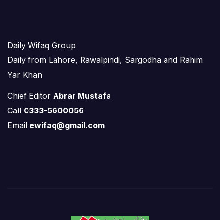
Daily Wifaq Group
Daily from Lahore, Rawalpindi, Sargodha and Rahim
Yar Khan
Chief Editor
Abrar Mustafa
Call
0333-5600056
Email
ewifaq@gmail.com