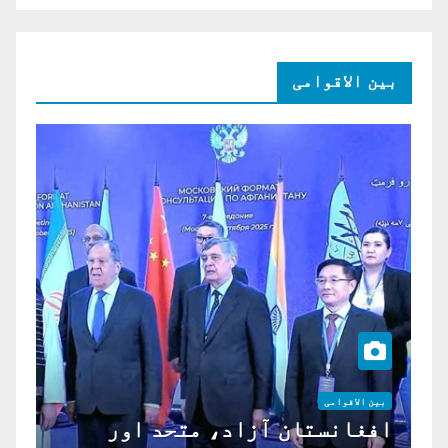
بین الاقوامی
بین الاقوامی
افغانستان آزاد، متحد اور