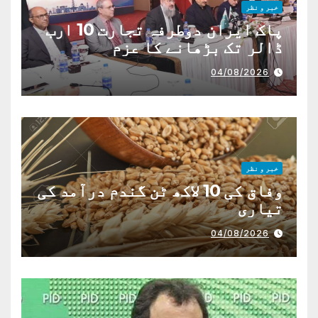
خبر و نظر
پاک ایران دوطرفہ تجارت 10 ارب
ڈالر تک بڑھانے کا عزم
04/08/2026
خبر و نظر
وفاق کی 10 لاکھ ٹن گندم درآمد کی
تیاری
04/08/2026