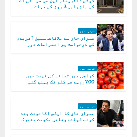
ڈپٹی ڈائریکٹر این سی سی آئی اے
کی بازیابی 3 روز کی مہلت
قومی امور
عمران خان سے ملاقات. سہیل آفریدی
کی درخواست پر اعتراضات دور
قومی امور
کراچی میں ٹماٹر کی قیمت میں
700روپے فی کلو تک پہنچ گئی
قومی امور
عمران خان کا ایکس اکائونٹ بند
کرنے کیلئے وفاقی حکومت متحرک