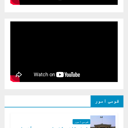
قومی امور
قومی امور