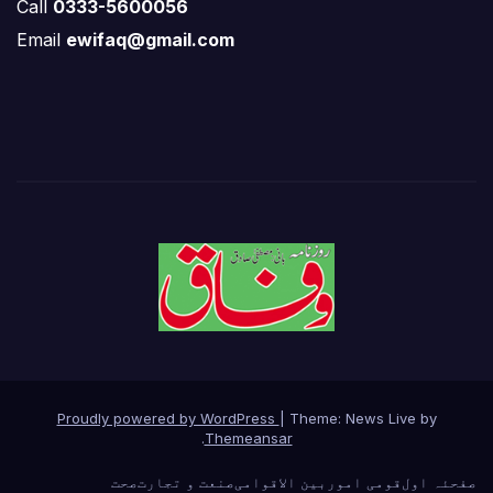
Call
0333-5600056
Email
ewifaq@gmail.com
Proudly powered by WordPress
|
Theme: News Live by
.
Themeansar
صفحئہ اول
قومی امور
بین الاقوامی
صنعت و تجارت
صحت