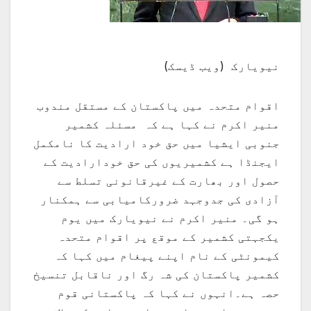
نیویارک (ویب ڈیسک)
اقوام متحدہ میں پاکستان کے مستقل مندوب
منیر اکرم نے کہا ہے کہ مسئلہ کشمیر
جنوبی ایشیا میں حق خود ارادیت کا نامکمل
ایجنڈا ہے کشمیریوں کی حق خودارادیت کے
حصول اور بھارت کے غیرقانونی تسلط سے
آزادی کی جدوجہد ضرورکامیابی سے ہمکنار
ہو گی۔ منیر اکرم نے نیویارک میں یوم
یکجہتی کشمیر کے موقع پر اقوام متحدہ
کیمونٹی کے نام اپنے پیغام میں کہا کہ
کشمیر پاکستان کی شہ رگ اور ناقابل تنسیخ
حصہ ہے۔انہوں نے کہا کہ پاکستانی قوم