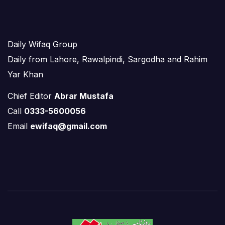
Daily Wifaq Group
Daily from Lahore, Rawalpindi, Sargodha and Rahim
Yar Khan
Chief Editor
Abrar Mustafa
Call
0333-5600056
Email
ewifaq@gmail.com