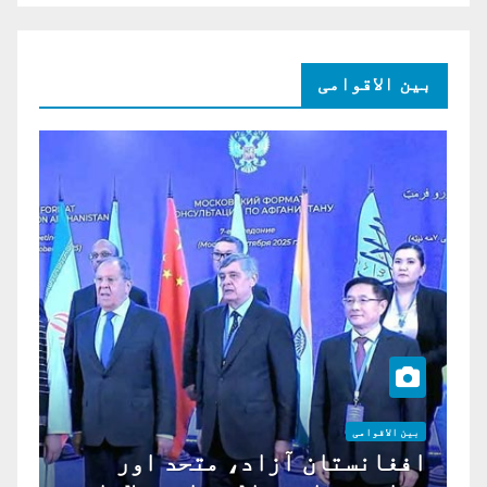
بین الاقوامی
بین الاقوامی
افغانستان آزاد، متحد اور