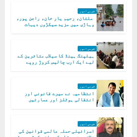
قومی امور
ملتان، رحیم یار خان، راجن پور،
وہاڑی میں مزید سیکڑوں دیہات
ڈوب گئے
قومی امور
ہیلپنگ ہینڈ کا سیلاب متاثرین کے
لیے ایک ارب چالیس کروڑ روپے
امداد کا اعلان
قومی امور
انتظامیہ نے میرے قانونی اور
انتقالی ہوٹلز اور عمارتیں
مسمار کر دیں، ملک صدیق
قومی امور
اسرائیلی حملہ عالمی قوانین کی