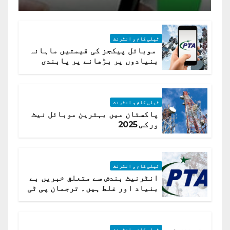
ٹیلی کام و انٹرنٹ
موبائل پیکجز کی قیمتیں ماہانہ
بنیادوں پر بڑھانے پر پابندی
ٹیلی کام و انٹرنٹ
پاکستان میں بہترین موبائل نیٹ
ورکس 2025
ٹیلی کام و انٹرنٹ
انٹرنیٹ بندش سے متعلق خبریں بے
بنیاد اور غلط ہیں۔ ترجمان پی ٹی
اے
ٹیلی کام و انٹرنٹ