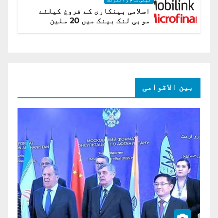
اسلامی بینکاری کے فروغ کیلئے
موبی لنک بینک میں 20 ملین
امریکی ڈالر کی سرمایہ کاری
بین الاقوامی