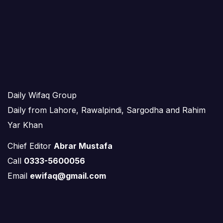
Daily Wifaq Group
Daily from Lahore, Rawalpindi, Sargodha and Rahim
Yar Khan
Chief Editor
Abrar Mustafa
Call
0333-5600056
Email
ewifaq@gmail.com