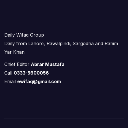
Daily Wifaq Group
Daily from Lahore, Rawalpindi, Sargodha and Rahim
Yar Khan
Chief Editor
Abrar Mustafa
Call
0333-5600056
Email
ewifaq@gmail.com