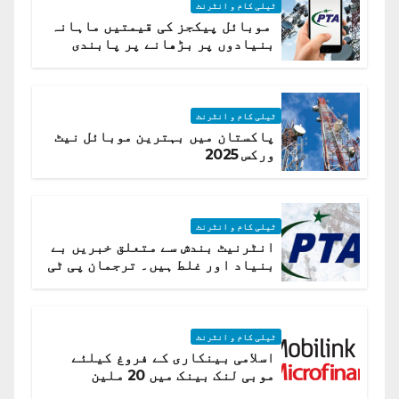
ٹیلی کام و انٹرنٹ
موبائل پیکجز کی قیمتیں ماہانہ
بنیادوں پر بڑھانے پر پابندی
ٹیلی کام و انٹرنٹ
پاکستان میں بہترین موبائل نیٹ
ورکس 2025
ٹیلی کام و انٹرنٹ
انٹرنیٹ بندش سے متعلق خبریں بے
بنیاد اور غلط ہیں۔ ترجمان پی ٹی
اے
ٹیلی کام و انٹرنٹ
اسلامی بینکاری کے فروغ کیلئے
موبی لنک بینک میں 20 ملین
امریکی ڈالر کی سرمایہ کاری