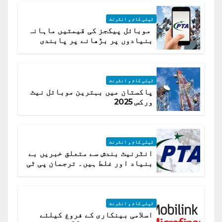
ٹیلی کام و انٹرنٹ
موبائل پیکجز کی قیمتیں ماہانہ
بنیادوں پر بڑھانے پر پابندی
ٹیلی کام و انٹرنٹ
پاکستان میں بہترین موبائل نیٹ
ورکس 2025
ٹیلی کام و انٹرنٹ
انٹرنیٹ بندش سے متعلق خبریں بے
بنیاد اور غلط ہیں۔ ترجمان پی ٹی
اے
ٹیلی کام و انٹرنٹ
اسلامی بینکاری کے فروغ کیلئے