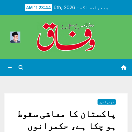
Ski
جمعرات. اگست 6th, 2026
11:23:45 AM
t
conten
قومی امور
پاکستان کا معاشی سقوط
ہو چکا ہے، حکمرانوں