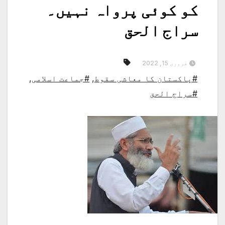
کو کوئی پرواہ نہیں۔
سراج الحق
فروری 15, 2022
#پاکستان کا معاشی سقوط
,
#جماعت اسلامی
,
#سراج الحق