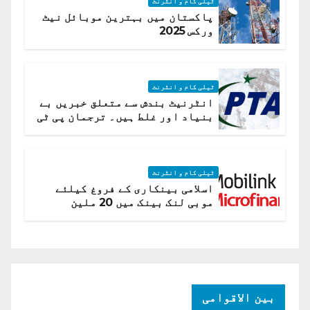
ٹیلی کام و انٹرنٹ
پاکستان میں بہترین موبائل نیٹ
ورکس 2025
ٹیلی کام و انٹرنٹ
انٹرنیٹ بندش سے متعلق خبریں بے
بنیاد اور غلط ہیں۔ ترجمان پی ٹی
اے
ٹیلی کام و انٹرنٹ
اسلامی بینکاری کے فروغ کیلئے
موبی لنک بینک میں 20 ملین
امریکی ڈالر کی سرمایہ کاری
بین الاقوامی