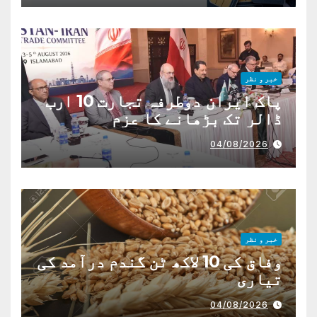
خبر و نظر
پاک ایران دوطرفہ تجارت 10 ارب
ڈالر تک بڑھانے کا عزم
04/08/2026
خبر و نظر
وفاق کی 10 لاکھ ٹن گندم درآمد کی
تیاری
04/08/2026