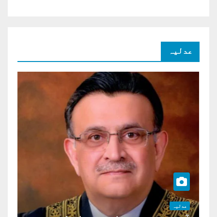
عدلیہ
عدلیہ