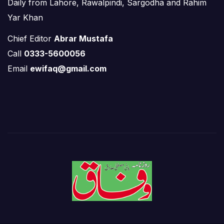
Daily from Lahore, Rawalpindi, Sargodha and Rahim
Yar Khan
Chief Editor
Abrar Mustafa
Call
0333-5600056
Email
ewifaq@gmail.com